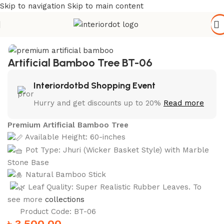
Skip to navigation
Skip to main content
Home
/
Gardening
/
Artificial Greenery
Artificial Bamboo Tree BT-06
Interiordotbd Shopping Event
Hurry and get discounts up to 20%
Read more
Premium Artificial Bamboo Tree
Available Height: 60-inches
Pot Type: Jhuri (Wicker Basket Style) with Marble
Stone Base
Natural Bamboo Stick
Leaf Quality: Super Realistic Rubber Leaves. To
see more
collections
Product Code: BT-06
৳
3,500.00