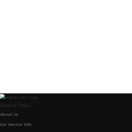
Useful links
About Us
Our Service Site